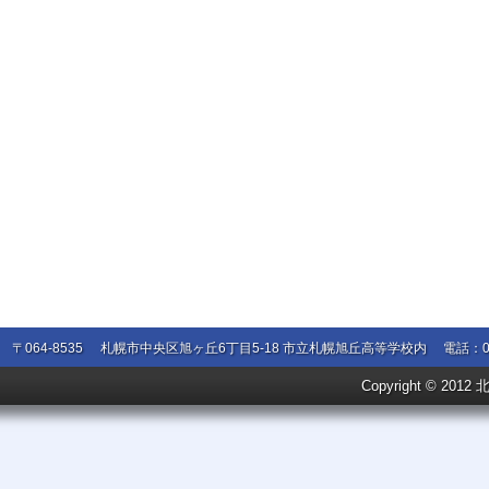
〒064-8535
札幌市中央区旭ヶ丘6丁目5-18 市立札幌旭丘高等学校内
電話：01
Copyright © 201